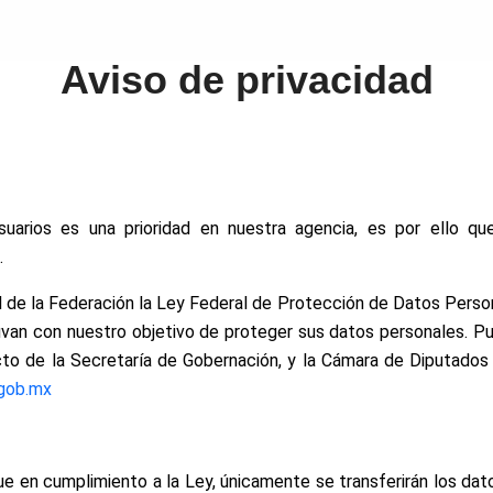
Aviso de privacidad
suarios es una prioridad en nuestra agencia, es por ello qu
.
cial de la Federación la Ley Federal de Protección de Datos Pers
uvan con nuestro objetivo de proteger sus datos personales. P
cto de la Secretaría de Gobernación, y la Cámara de Diputados 
.gob.mx
ue en cumplimiento a la Ley, únicamente se transferirán los d