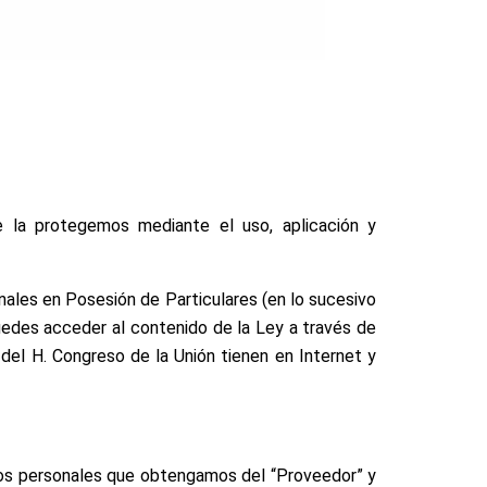
e la protegemos mediante el uso, aplicación y
onales en Posesión de Particulares (en lo sucesivo
uedes acceder al contenido de la Ley a través de
del H. Congreso de la Unión tienen en Internet y
atos personales que obtengamos del “Proveedor” y