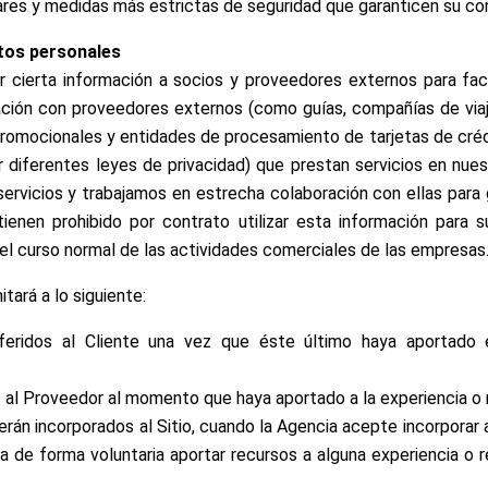
ares y medidas más estrictas de seguridad que garanticen su con
atos personales
ierta información a socios y proveedores externos para facili
mación con proveedores externos (como guías, compañías de via
omocionales y entidades de procesamiento de tarjetas de crédi
por diferentes leyes de privacidad) que prestan servicios en n
servicios y trabajamos en estrecha colaboración con ellas para 
enen prohibido por contrato utilizar esta información para s
el curso normal de las actividades comerciales de las empresas
tará a lo siguiente:
feridos al Cliente una vez que éste último haya aportado 
s al Proveedor al momento que haya aportado a la experiencia o 
erán incorporados al Sitio, cuando la Agencia acepte incorporar 
ida de forma voluntaria aportar recursos a alguna experiencia o