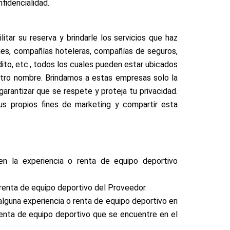
fidencialidad.
tar su reserva y brindarle los servicios que haz
jes, compañías hoteleras, compañías de seguros,
to, etc., todos los cuales pueden estar ubicados
uestro nombre. Brindamos a estas empresas solo la
garantizar que se respete y proteja tu privacidad.
us propios fines de marketing y compartir esta
.
en la experiencia o renta de equipo deportivo
renta de equipo deportivo del Proveedor.
alguna experiencia o renta de equipo deportivo en
 renta de equipo deportivo que se encuentre en el