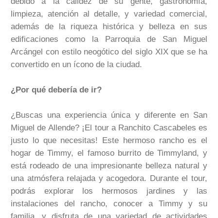
debido a la calidez de su gente, gastronomía,
limpieza, atención al detalle, y variedad comercial,
además de la riqueza histórica y belleza en sus
edificaciones como la Parroquia de San Miguel
Arcángel con estilo neogótico del siglo XIX que se ha
convertido en un ícono de la ciudad.
¿Por qué debería de ir?
¿Buscas una experiencia única y diferente en San
Miguel de Allende? ¡El tour a Ranchito Cascabeles es
justo lo que necesitas! Este hermoso rancho es el
hogar de Timmy, el famoso burrito de Timmyland, y
está rodeado de una impresionante belleza natural y
una atmósfera relajada y acogedora. Durante el tour,
podrás explorar los hermosos jardines y las
instalaciones del rancho, conocer a Timmy y su
familia, y disfruta de una variedad de actividades