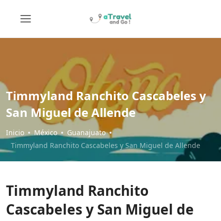
Timmyland Ranchito Cascabeles y
San Miguel de Allende
Inicio
México
Guanajuato
Timmyland Ranchito Cascabeles y San Miguel de Allende
Timmyland Ranchito
Cascabeles y San Miguel de